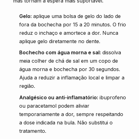
mas tornam a espera mais suportável.
Gelo:
aplique uma bolsa de gelo do lado de
fora da bochecha por 15 a 20 minutos. O frio
reduz o inchaço e amortece a dor. Nunca
aplique gelo diretamente no dente.
Bochecho com água morna e sal:
dissolva
meia colher de chá de sal em um copo de
água morna e bochecha por 30 segundos.
Ajuda a reduzir a inflamação local e limpar a
região.
Analgésico ou anti-inflamatório:
ibuprofeno
ou paracetamol podem aliviar
temporariamente a dor, sempre respeitando
a dose indicada na bula. Não substitui o
tratamento.