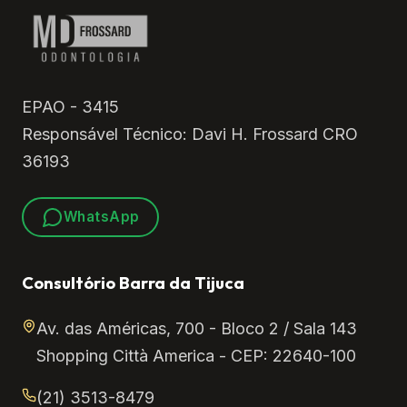
EPAO - 3415
Responsável Técnico: Davi H. Frossard CRO
36193
WhatsApp
Consultório Barra da Tijuca
Av. das Américas, 700 - Bloco 2 / Sala 143
Shopping Città America - CEP: 22640-100
(21) 3513-8479