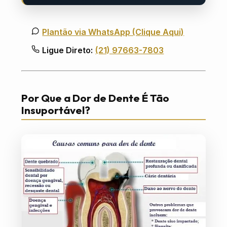
Plantão via WhatsApp (Clique Aqui)
Ligue Direto:
(21) 97663-7803
Por Que a Dor de Dente É Tão
Insuportável?