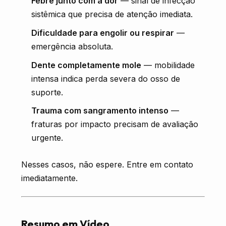
Febre junto com a dor
— sinal de infecção
sistêmica que precisa de atenção imediata.
Dificuldade para engolir ou respirar
—
emergência absoluta.
Dente completamente mole
— mobilidade
intensa indica perda severa do osso de
suporte.
Trauma com sangramento intenso
—
fraturas por impacto precisam de avaliação
urgente.
Nesses casos, não espere. Entre em contato
imediatamente.
Resumo em Vídeo