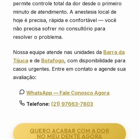
permite controle total da dor desde o primeiro
minuto de atendimento. A anestesia local de
hoje é precisa, rápida e confortável — você
não precisa sofrer no consultório para
resolver o problema.
Nossa equipe atende nas unidades da
Barra da
Tijuca
e de
Botafogo
, com disponibilidade para
casos urgentes. Entre em contato e agende sua
avaliação:
WhatsApp — Fale Conosco Agora
Telefone:
(21) 97663-7803
QUERO ACABAR COM A DOR
NO MEU DENTE AGORA