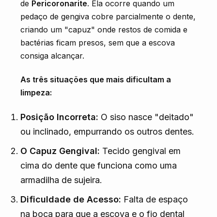
de
Pericoronarite
. Ela ocorre quando um
pedaço de gengiva cobre parcialmente o dente,
criando um "capuz" onde restos de comida e
bactérias ficam presos, sem que a escova
consiga alcançar.
As três situações que mais dificultam a
limpeza:
Posição Incorreta:
O siso nasce "deitado"
ou inclinado, empurrando os outros dentes.
O Capuz Gengival:
Tecido gengival em
cima do dente que funciona como uma
armadilha de sujeira.
Dificuldade de Acesso:
Falta de espaço
na boca para que a escova e o fio dental