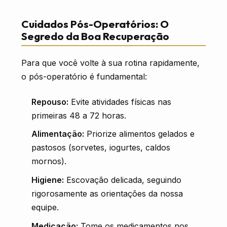
Cuidados Pós-Operatórios: O
Segredo da Boa Recuperação
Para que você volte à sua rotina rapidamente,
o pós-operatório é fundamental:
Repouso:
Evite atividades físicas nas
primeiras 48 a 72 horas.
Alimentação:
Priorize alimentos gelados e
pastosos (sorvetes, iogurtes, caldos
mornos).
Higiene:
Escovação delicada, seguindo
rigorosamente as orientações da nossa
equipe.
Medicação:
Tome os medicamentos nos