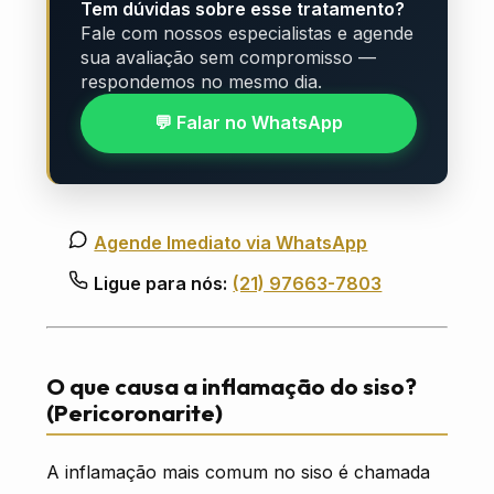
Tem dúvidas sobre esse tratamento?
Fale com nossos especialistas e agende
sua avaliação sem compromisso —
respondemos no mesmo dia.
💬 Falar no WhatsApp
Agende Imediato via WhatsApp
Ligue para nós:
(21) 97663-7803
O que causa a inflamação do siso?
(Pericoronarite)
A inflamação mais comum no siso é chamada