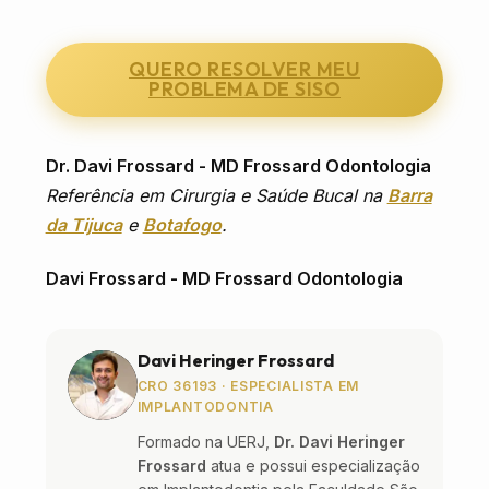
QUERO RESOLVER MEU
PROBLEMA DE SISO
Dr. Davi Frossard - MD Frossard Odontologia
Referência em Cirurgia e Saúde Bucal na
Barra
da Tijuca
e
Botafogo
.
Davi Frossard - MD Frossard Odontologia
Davi Heringer Frossard
CRO 36193 · ESPECIALISTA EM
IMPLANTODONTIA
Formado na UERJ,
Dr. Davi Heringer
Frossard
atua e possui especialização