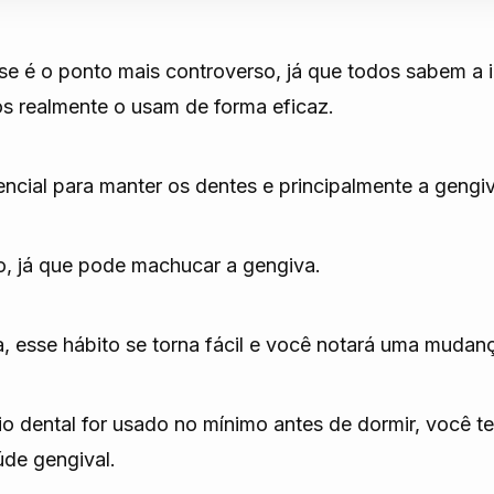
e é o ponto mais controverso, já que todos sabem a i
s realmente o usam de forma eficaz.
sencial para manter os dentes e principalmente a gengi
-lo, já que pode machucar a gengiva.
, esse hábito se torna fácil e você notará uma mudan
fio dental for usado no mínimo antes de dormir, você t
de gengival.