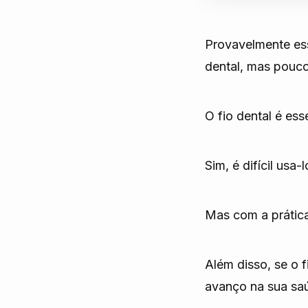
Provavelmente ess
dental, mas pouco
O fio dental é es
Sim, é difícil usa
Mas com a prática
Além disso, se o 
avanço na sua saú