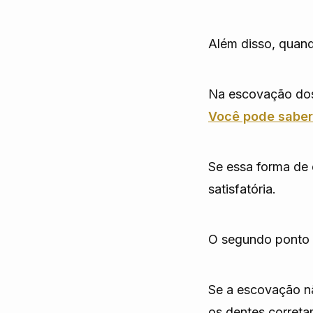
Além disso, quand
Na escovação dos 
Você pode saber 
Se essa forma de 
satisfatória.
O segundo ponto 
Se a escovação nã
os dentes correta