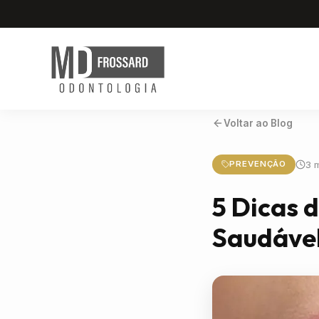
Voltar ao Blog
3 m
PREVENÇÃO
5 Dicas 
Saudáve