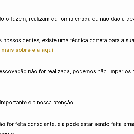
o o fazem, realizam da forma errada ou não dão a dev
nossos dentes, existe uma técnica correta para a sua
mais sobre ela aqui
.
escovação não for realizada, podemos não limpar os 
importante é a nossa atenção.
o for feita consciente, ela pode estar sendo feita err
mente.