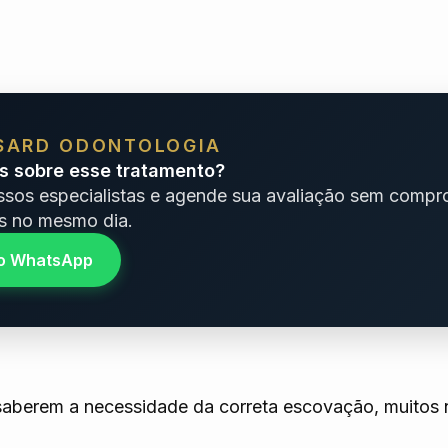
SARD ODONTOLOGIA
s sobre esse tratamento?
ssos especialistas e agende sua avaliação sem comp
 no mesmo dia.
no WhatsApp
saberem a necessidade da correta escovação, muitos 