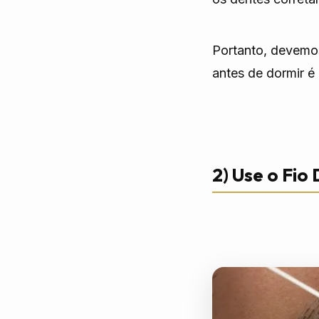
Portanto, devemos
antes de dormir é
2) Use o Fio