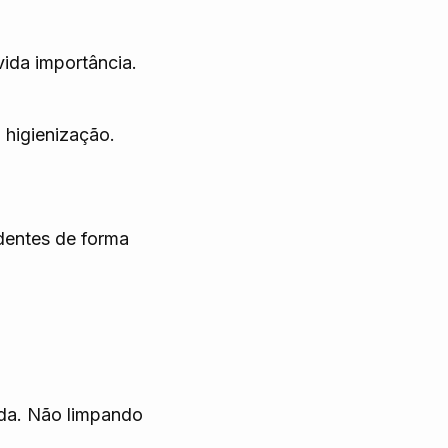
ida importância.
 higienização.
dentes de forma
ada. Não limpando