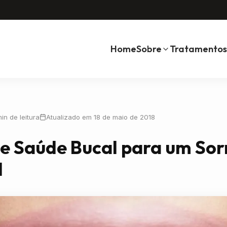
Home
Sobre
Tratamentos
in de leitura
Atualizado em 18 de maio de 2018
de Saúde Bucal para um Sor
l