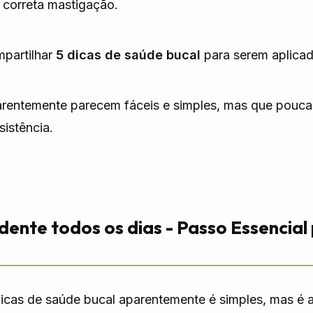
correta mastigação.
mpartilhar
5 dicas de saúde bucal
para serem aplica
arentemente parecem fáceis e simples, mas que pouc
istência.
 dente todos os dias - Passo Essencia
dicas de saúde bucal aparentemente é simples, mas é 