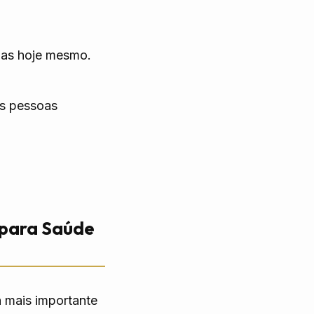
das hoje mesmo.
as pessoas
l para Saúde
a mais importante