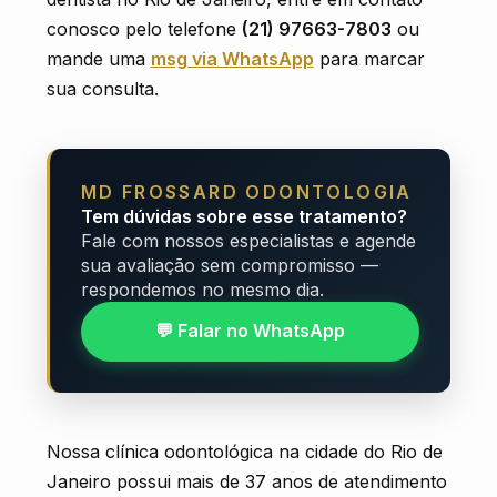
conosco pelo telefone
(21) 97663-7803
ou
mande uma
msg via WhatsApp
para marcar
sua consulta.
MD FROSSARD ODONTOLOGIA
Tem dúvidas sobre esse tratamento?
Fale com nossos especialistas e agende
sua avaliação sem compromisso —
respondemos no mesmo dia.
💬 Falar no WhatsApp
Nossa clínica odontológica na cidade do Rio de
Janeiro possui mais de 37 anos de atendimento