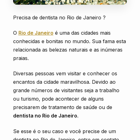
AGENDE SUA CONSULTA
Precisa de dentista no Rio de Janeiro ?
O
Rio de Janeiro
é uma das cidades mais
conhecidas e bonitas no mundo. Sua fama esta
relacionada as belezas naturais e as inúmeras
praias.
Diversas pessoas vem visitar e conhecer os
encantos da cidade maravilhosa. Devido ao
grande números de visitantes seja a trabalho
ou turismo, pode acontecer de alguns
precisarem de tratamento de saúde ou de
dentista no Rio de Janeiro
.
Se esse é o seu caso e você precise de um
dentista no Rio de Janeiro, entre em contato