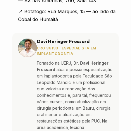
— Av. das Américas, 700, Sala 143
📍 Botafogo: Rua Marques, 15 — ao lado da
Cobal do Humaitá
Davi Heringer Frossard
CRO 36193 · ESPECIALISTA EM
IMPLANTODONTIA
Formado na UERJ,
Dr. Davi Heringer
Frossard
atua e possui especialização
em Implantodontia pela Faculdade São
Leopoldo Mandic. É um profissional
que valoriza a renovação dos
conhecimentos e, para tal, frequentou
vários cursos, como atualização em
cirurgia periodontal em Bauru, cirurgia
oral menor e atualização em
restaurações estéticas pela PUC. Na
área acadêmica, leciona