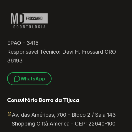
EPAO - 3415
Responsável Técnico: Davi H. Frossard CRO
36193
WhatsApp
Consultório Barra da Tijuca
Av. das Américas, 700 - Bloco 2 / Sala 143
Shopping Città America - CEP: 22640-100