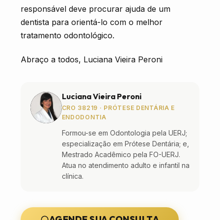
responsável deve procurar ajuda de um
dentista para orientá-lo com o melhor
tratamento odontológico.
Abraço a todos, Luciana Vieira Peroni
Luciana Vieira Peroni
CRO 38219 · PRÓTESE DENTÁRIA E
ENDODONTIA
Formou-se em Odontologia pela UERJ;
especialização em Prótese Dentária; e,
Mestrado Acadêmico pela FO-UERJ.
Atua no atendimento adulto e infantil na
clínica.
AGENDE SUA CONSULTA