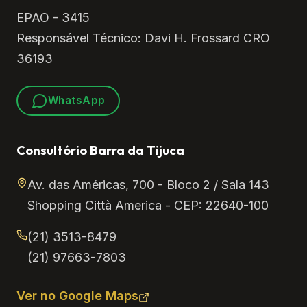
EPAO - 3415
Responsável Técnico: Davi H. Frossard CRO
36193
WhatsApp
Consultório Barra da Tijuca
Av. das Américas, 700 - Bloco 2 / Sala 143
Shopping Città America - CEP: 22640-100
(21) 3513-8479
(21) 97663-7803
Ver no Google Maps