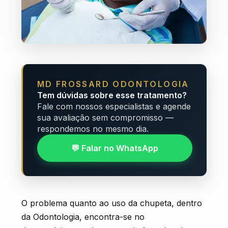
MD FROSSARD ODONTOLOGIA
Tem dúvidas sobre esse tratamento?
Fale com nossos especialistas e agende
sua avaliação sem compromisso —
respondemos no mesmo dia.
💬 Falar no WhatsApp
O problema quanto ao uso da chupeta, dentro
da Odontologia, encontra-se no