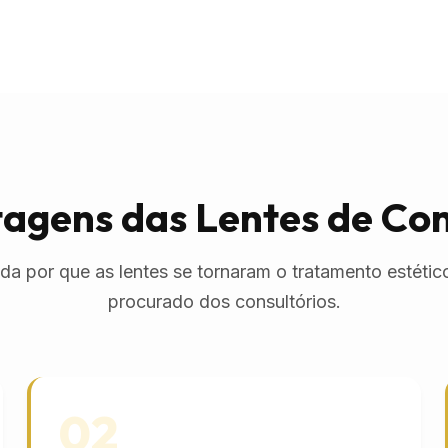
agens das Lentes de Co
da por que as lentes se tornaram o tratamento estétic
procurado dos consultórios.
02