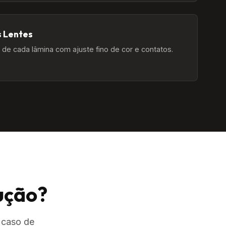
 Lentes
l de cada lâmina com ajuste fino de cor e contatos.
ução?
 caso de