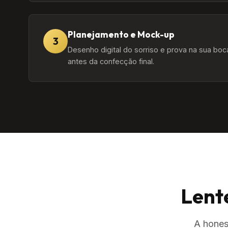
Planejamento e Mock-up
3
Desenho digital do sorriso e prova na sua boc
antes da confecção final.
Lent
A hones