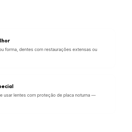
lhor
ou forma, dentes com restaurações extensas ou
pecial
 usar lentes com proteção de placa noturna —