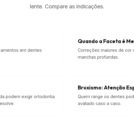
lente. Compare as indicações.
Quando a Faceta é Me
açamentos em dentes
Correções maiores de cor 
manchas profundas.
Bruxismo: Atenção Es
a podem exigir ortodontia
Quem range os dentes pode
esolve.
avaliado caso a caso.