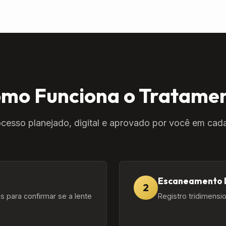
mo Funciona o Tratame
cesso planejado, digital e aprovado por você em cada
Escaneamento D
2
s para confirmar se a lente
Registro tridimens