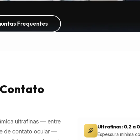
guntas Frequentes
 Contato
âmica ultrafinas — entre
Ultrafinas: 0,2 a 
e de contato ocular —
Espessura mínima co