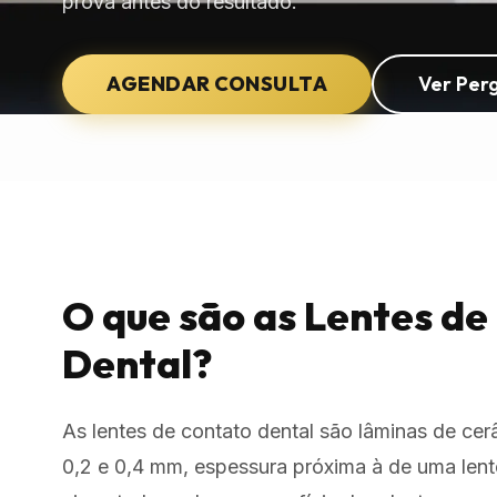
prova antes do resultado.
AGENDAR CONSULTA
Ver Per
O que são as Lentes de
Dental?
As lentes de contato dental são lâminas de cer
0,2 e 0,4 mm, espessura próxima à de uma lent