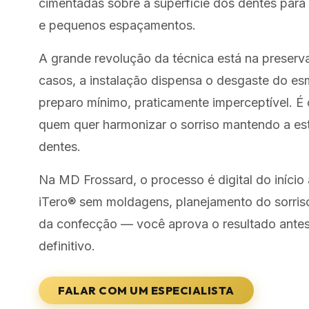
cimentadas sobre a superfície dos dentes para 
e pequenos espaçamentos.
A grande revolução da técnica está na preserv
casos, a instalação dispensa o desgaste do es
preparo mínimo, praticamente imperceptível. É 
quem quer harmonizar o sorriso mantendo a est
dentes.
Na MD Frossard, o processo é digital do iníci
iTero® sem moldagens, planejamento do sorris
da confecção — você aprova o resultado antes
definitivo.
FALAR COM UM ESPECIALISTA