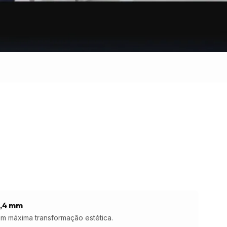
0,4 mm
m máxima transformação estética.