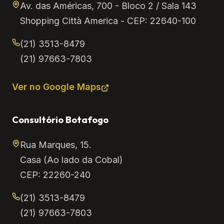
Av. das Américas, 700 - Bloco 2 / Sala 143
Shopping Città America - CEP: 22640-100
(21) 3513-8479
(21) 97663-7803
Ver no Google Maps
Consultório Botafogo
Rua Marques, 15.
Casa (Ao lado da Cobal)
CEP: 22260-240
(21) 3513-8479
(21) 97663-7803