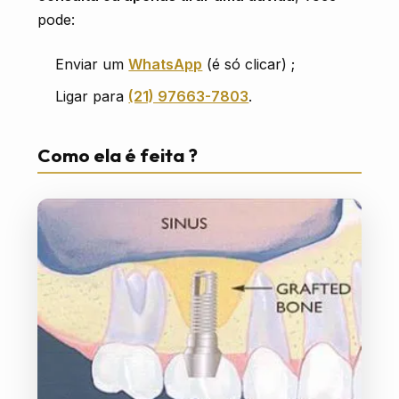
pode:
Enviar um
WhatsApp
(é só clicar) ;
Ligar para
(21) 97663-7803
.
Como ela é feita ?