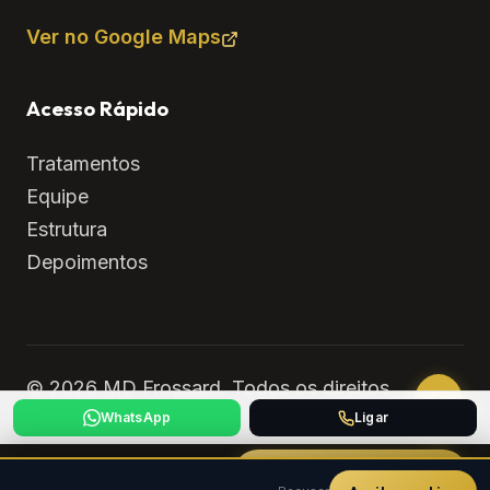
Ver no Google Maps
Acesso Rápido
Tratamentos
Equipe
Estrutura
Depoimentos
© 2026 MD Frossard. Todos os direitos
reservados.
WhatsApp
Ligar
AGENDAR CONSULTA