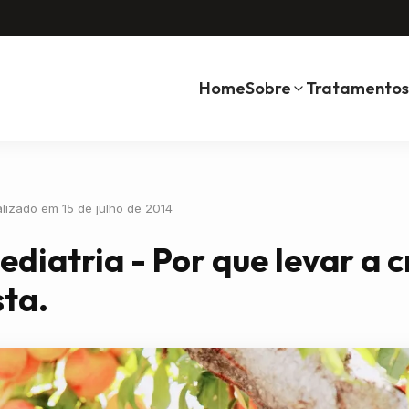
Home
Sobre
Tratamentos
alizado em 15 de julho de 2014
diatria - Por que levar a c
sta.