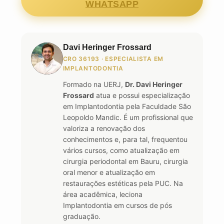
WHATSAPP
Davi Heringer Frossard
CRO 36193 · ESPECIALISTA EM
IMPLANTODONTIA
Formado na UERJ,
Dr. Davi Heringer
Frossard
atua e possui especialização
em Implantodontia pela Faculdade São
Leopoldo Mandic. É um profissional que
valoriza a renovação dos
conhecimentos e, para tal, frequentou
vários cursos, como atualização em
cirurgia periodontal em Bauru, cirurgia
oral menor e atualização em
restaurações estéticas pela PUC. Na
área acadêmica, leciona
Implantodontia em cursos de pós
graduação.