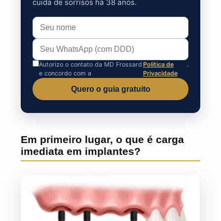
cuida de sorrisos há 38 anos.
Autorizo o contato da MD Frossard
Política de
.
e concordo com a
Privacidade
Quero o guia gratuito
Em primeiro lugar, o que é carga
imediata em implantes?