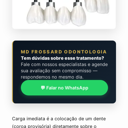
MD FROSSARD ODONTOLOGIA
Tem dúvidas sobre esse tratamento?
Fale com nossos especialistas e agende
sua avaliação sem compromisso —
respondemos no mesmo dia.
💬 Falar no WhatsApp
Carga imediata é a colocação de um dente
(coroa provisória) diretamente sobre o